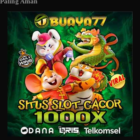
Paling Aman