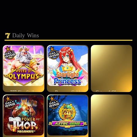
Daily Wins
777 Fire Strike
Bonanza Gold
Gates of Olympus