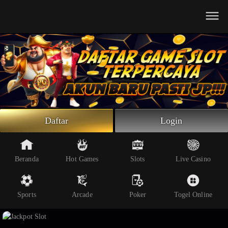
Beranda
Slot Online
Live Casino
Sportsbook
Arcade
Togel Online
Daftar
Login
Poker
Whatsapp
Beranda
Hot Games
Slots
Live Casino
Telegram
Sports
Arcade
Poker
Togel Online
Livechat