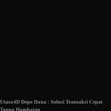
Utara4D Depo Dana : Solusi Transaksi Cepat
Tanpa Hambatan