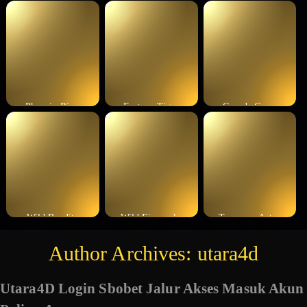
Phoenix Rises
Fortune Tiger
Garuda Gems
Wild Bandito
Wild Fireworks
Treasures Aztec
Author Archives:
utara4d
Utara4D Login Sbobet Jalur Akses Masuk Akun