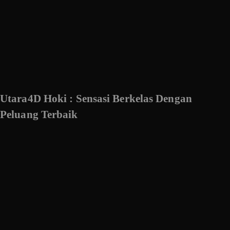
Utara4D Hoki : Sensasi Berkelas Dengan
Peluang Terbaik