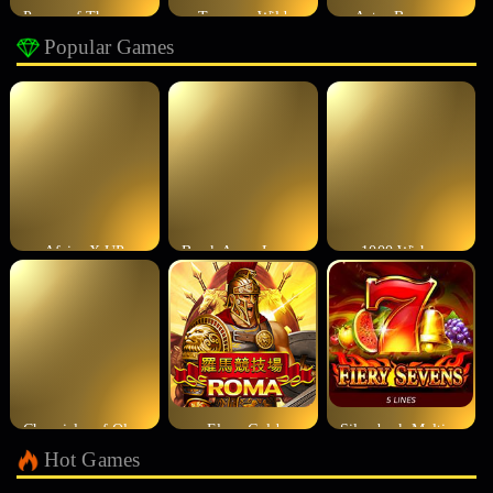
Power of Thor Megaways
Treasure Wild
Aztec Bonanza
Popular Games
Africa X UP
Break Away Lucky Wilds
1000 Wishes
Chronicles of Olympus X Up
Elven Gold
Silverback Multiplier Mountain
Hot Games